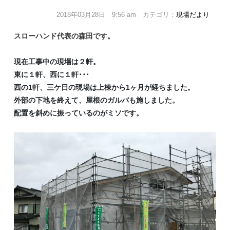
2018年03月28日 9:56 am カテゴリ：
現場だより
スローハンド代表の森田です。
現在工事中の現場は２軒。
東に１軒、西に１軒･･･
西の1軒、三ケ日の現場は上棟から1ヶ月が経ちました。
外部の下地を終えて、屋根のガルバも施しました。
配置を斜めに振っているのがミソです。