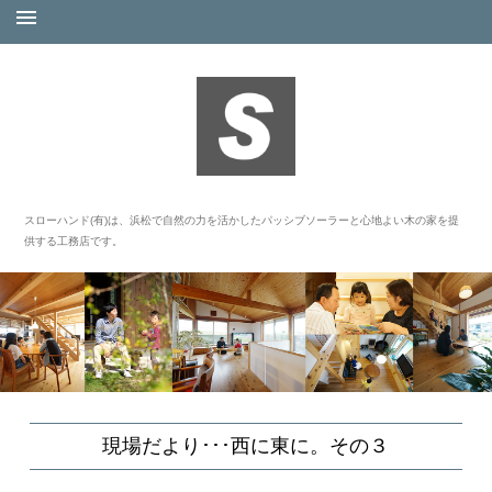
スローハンド(有)は、浜松で自然の力を活かしたパッシブソーラーと心地よい木の家を提
供する工務店です。
現場だより･･･西に東に。その３