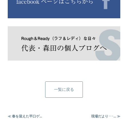
一覧に戻る
≪ 春を迎えた平口ゲ...
現場だより･･･... ≫