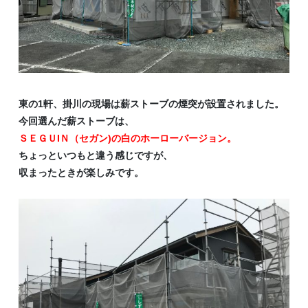
東の1軒、掛川の現場は薪ストーブの煙突が設置されました。
今回選んだ薪ストーブは、
ＳＥＧＵIＮ（セガン)の白のホーローバージョン。
ちょっといつもと違う感じですが、
収まったときが楽しみです。