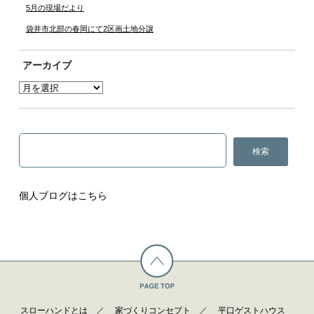
5月の現場だより
袋井市北部の春岡にて2区画土地分譲
アーカイブ
個人ブログはこちら
スローハンドとは
／
家づくりコンセプト
／
平口ゲストハウス