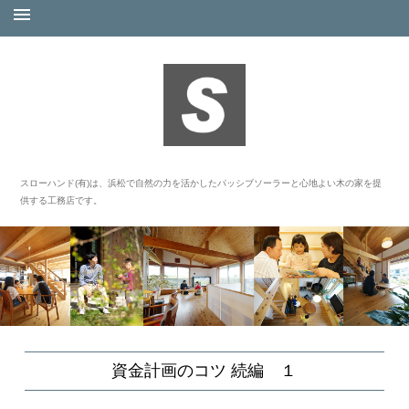
スローハンド(有)は、浜松で自然の力を活かしたパッシブソーラーと心地よい木の家を提
供する工務店です。
資金計画のコツ 続編 １