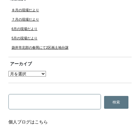
８月の現場だより
７月の現場だより
6月の現場だより
5月の現場だより
袋井市北部の春岡にて2区画土地分譲
アーカイブ
個人ブログはこちら