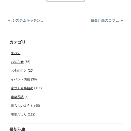
≪ システムキッチン...
資金計画のコツ ... ≫
カテゴリ
すべて
お知らせ
(86)
お金のこと
(20)
イベント情報
(39)
家づくり事始め
(111)
建築探訪
(4)
暮らしのようす
(90)
現場だより
(119)
最新記事