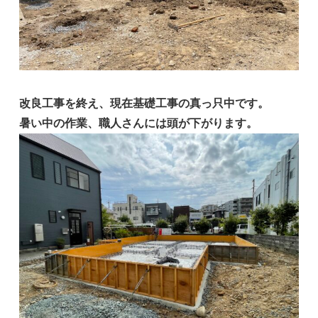
改良工事を終え、現在基礎工事の真っ只中です。
暑い中の作業、職人さんには頭が下がります。