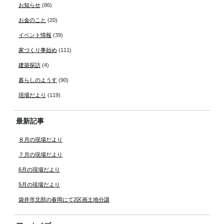
お知らせ
(86)
お金のこと
(20)
イベント情報
(39)
家づくり事始め
(111)
建築探訪
(4)
暮らしのようす
(90)
現場だより
(119)
最新記事
８月の現場だより
７月の現場だより
6月の現場だより
5月の現場だより
袋井市北部の春岡にて2区画土地分譲