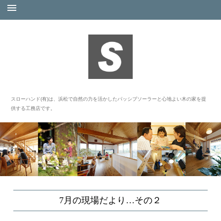
スローハンド(有)は、浜松で自然の力を活かしたパッシブソーラーと心地よい木の家を提
供する工務店です。
7月の現場だより…その２