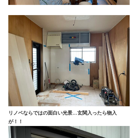
リノベならではの面白い光景…玄関入ったら物入
が！！