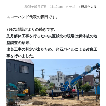
2025年07月17日 11:12 am カテゴリ：
現場だより
スローハンド代表の森田です。
7
月の現場だよりの続きです。
先月解体工事を行った中央区城北の現場は
解体後の地
盤調査の結果、
改良工事の判定が出たため、砕石パイルによる改良工
事を行いました。