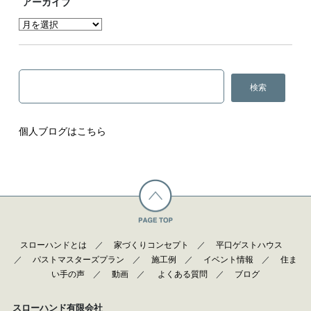
アーカイブ
個人ブログはこちら
スローハンドとは
／
家づくりコンセプト
／
平口ゲストハウス
／
パストマスターズプラン
／
施工例
／
イベント情報
／
住ま
い手の声
／
動画
／
よくある質問
／
ブログ
スローハンド有限会社