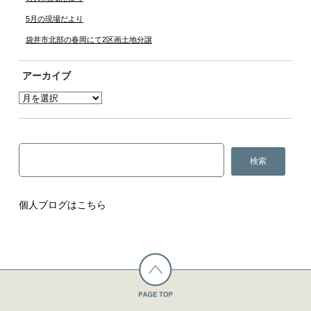
5月の現場だより
袋井市北部の春岡にて2区画土地分譲
アーカイブ
個人ブログはこちら