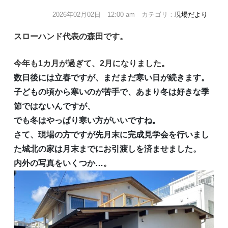
2026年02月02日 12:00 am カテゴリ：
現場だより
スローハンド代表の森田です。
今年も1カ月が過ぎて、2
月になりました。
数日後には立春ですが、まだまだ寒い日が続きます。
子どもの頃から寒いのが苦手で、あまり冬は好きな季
節ではないんですが、
でも冬はやっぱり寒い方がいいですね。
さて、現場の方ですが先月末に完成見学会を行いまし
た城北の家は月末までにお引渡しを済ませました。
内外の写真をいくつか…
。