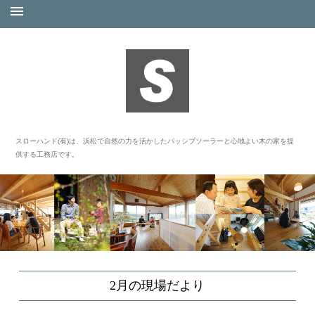
スローハンド(有)は、浜松で自然の力を活かしたパッシブソーラーと心地よい木の家を提
供する工務店です。
2月の現場だより