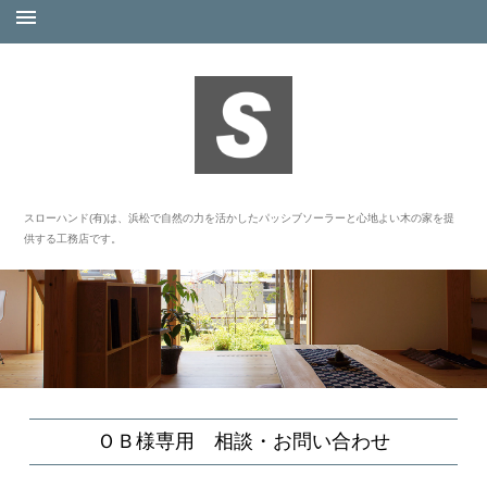
スローハンド(有)は、浜松で自然の力を活かしたパッシブソーラーと心地よい木の家を提
供する工務店です。
ＯＢ様専用 相談・お問い合わせ