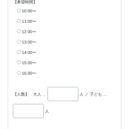
【希望時間】
10:00〜
11:00〜
12:00〜
13:00〜
14:00〜
15:00〜
16:00〜
【人数】 大人 …
人 ／ 子ども …
人