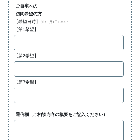
ご自宅への
訪問希望の方
【希望日時】
例：1月1日10:00〜
【第1希望】
【第2希望】
【第3希望】
通信欄（ご相談内容の概要をご記入ください）