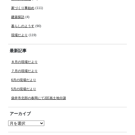
家づくり事始め
(111)
建築探訪
(4)
暮らしのようす
(90)
現場だより
(119)
最新記事
８月の現場だより
７月の現場だより
6月の現場だより
5月の現場だより
袋井市北部の春岡にて2区画土地分譲
アーカイブ