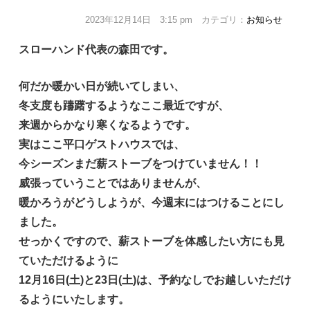
2023年12月14日 3:15 pm カテゴリ：
お知らせ
スローハンド代表の森田です。
何だか暖かい日が続いてしまい、
冬支度も躊躇するようなここ最近ですが、
来週からかなり寒くなるようです。
実はここ平口ゲストハウスでは、
今シーズンまだ薪ストーブをつけていません！！
威張っていうことではありませんが、
暖かろうがどうしようが、今週末にはつけることにし
ました。
せっかくですので、薪ストーブを体感したい方にも
見
ていただけるように
12月16日(土)と23日(土)は、予約なしでお越しいただけ
るようにいたします
。