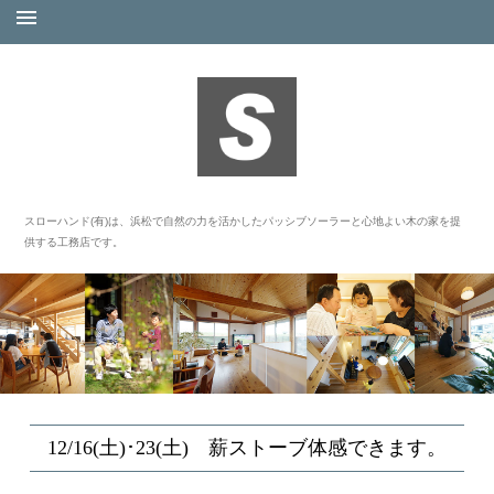
スローハンド(有)は、浜松で自然の力を活かしたパッシブソーラーと心地よい木の家を提
供する工務店です。
12/16(土)･23(土) 薪ストーブ体感できます。