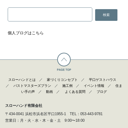
個人ブログはこちら
スローハンドとは
／
家づくりコンセプト
／
平口ゲストハウス
／
パストマスターズプラン
／
施工例
／
イベント情報
／
住ま
い手の声
／
動画
／
よくある質問
／
ブログ
スローハンド有限会社
〒434-0041 浜松市浜名区平口1955-1 TEL：053-443-9781
営業日：月・火・水・木・金・土 9:00〜18:00