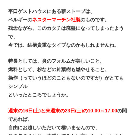
平口ゲストハウスにある薪ストーブは、
ベルギーの
ネスターマーチン社製
のものです。
残念ながら、このカタチは廃盤になってしまったよう
で、
今では、結構貴重なタイプなのかもしれませんね。
特長としては、炎のフォルムが美しいこと、
燃料として、杉などの針葉樹も燃やせること、
操作（っていうほどのこともないのですが）がとても
シンプル
といったところでしょうか。
週末の16日(土)と来週末の23日(土)の10:00～17:00
の間
であれば、
自由にお越しいただいて構いませんので、