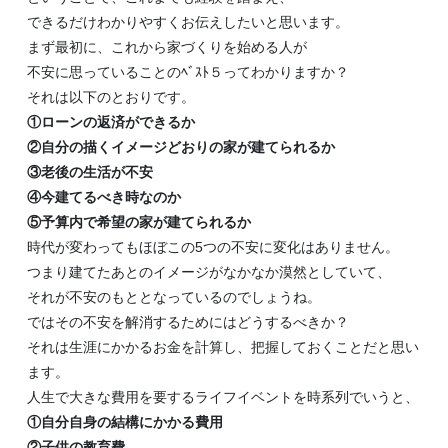
できるだけわかりやすくお伝えしたいと思います。
まず最初に、これから家づくりを始める人が
不安に思っていることのﾍﾞｽﾄ５ってわかりますか？
それは以下のとおりです。
①ローンの返済ができるか
②自分の描くイメージどおりの家が建てられるか
③老後の生活が不安
④今建てるべき時なのか
⑤予算内で希望の家が建てられるか
時代が変わってもほぼこの5つの不安に変化はありません。
つまり建てたあとのイメージがなかなか漠然としていて、
それが不安のもととなっているのでしょうね。
ではその不安を解消するためにはどうするべきか？
それは生涯にかかるお金を計算し、把握しておくことだと思い
ます。
人生で大きな費用を要するライフイベントを時系列でいうと、
①自分自身の結構にかかる費用
②子供の教育費