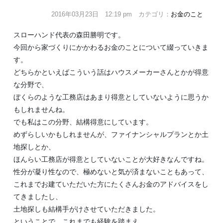
2016年03月23日 12:19 pm カテゴリ：
お金のこと
スローハンド代表の森田勝明です。
今回から家づくりにかかわるお金のことについて綴っていきま
す。
どちらかといえばこういう話はハウスメーカーさんとかが得意
な分野で、
ぼくらのような工務店はあまり得意としていないように思うか
もしれませんね。
でも私はこの分野、結構得意にしています。
めずらしいかもしれませんが、ファイナンシャルプランとか土
地探しとか、
ほんらい工務店が得意としていないことが大好きなんですね。
性分が凝り性なので、極めないと気が済まないこともあって、
これまでお建ていただいた方にたくさんお金のアドバイスをし
てきましたし、
土地探しも結構手がけさせていただきました。
ということで、これまでも経験を踏まえ、