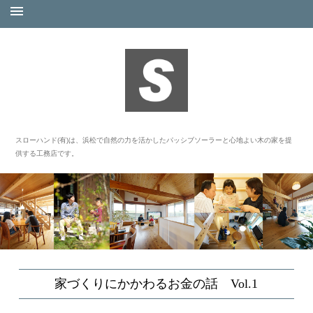
スローハンド(有)は、浜松で自然の力を活かしたパッシブソーラーと心地よい木の家を提
供する工務店です。
家づくりにかかわるお金の話 Vol.1