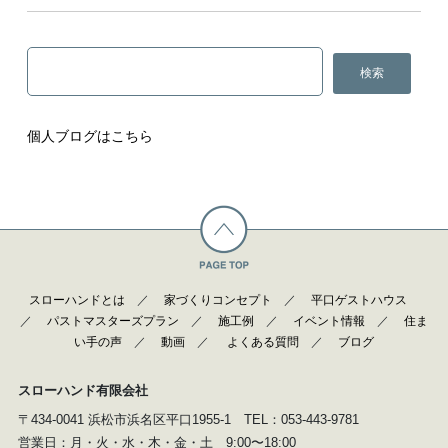
個人ブログはこちら
スローハンドとは
／
家づくりコンセプト
／
平口ゲストハウス
／
パストマスターズプラン
／
施工例
／
イベント情報
／
住ま
い手の声
／
動画
／
よくある質問
／
ブログ
スローハンド有限会社
〒434-0041 浜松市浜名区平口1955-1 TEL：053-443-9781
営業日：月・火・水・木・金・土 9:00〜18:00