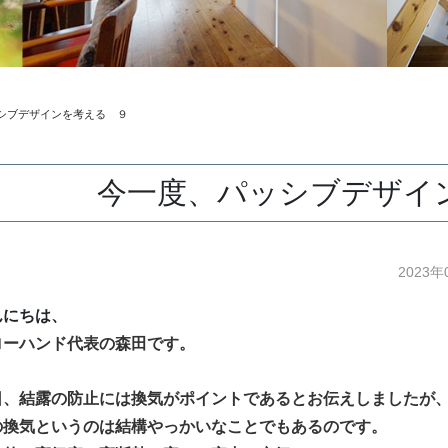
シブデザインを考える ９
今一度、パッシブデザイ
2023
んにちは、
ローハンド代表の森田です。
日、結露の防止には換気がポイントであるとお伝えしましたが
の換気というのは結構やっかいなことでもあるのです。