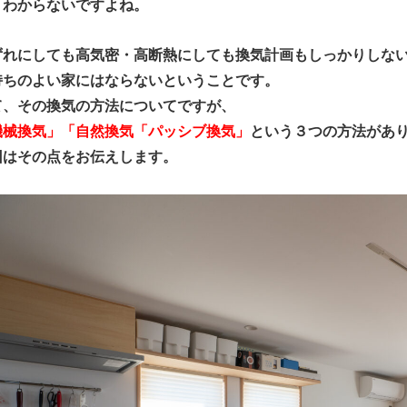
くわからないですよね。
ずれにしても高気密・高断熱にしても換気計画もしっかりしな
持ちのよい家にはならないということです。
て、その換気の方法についてですが、
機械換気」「自然換気「パッシブ換気」
という３つの方法があ
回はその点をお伝えします。