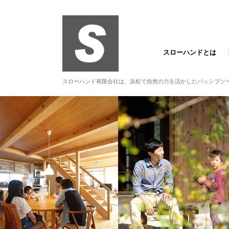
スローハンドとは
スローハンド有限会社は、浜松で自然の力を活かしたパッシブソ