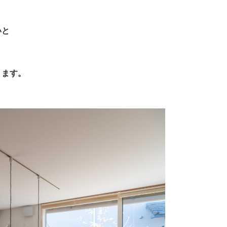
いと
ります。