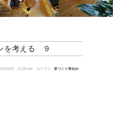
ンを考える ９
年04月26日 12:00 pm カテゴリ：
家づくり事始め
、