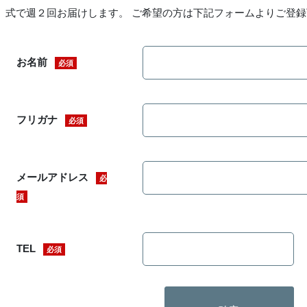
式で週２回お届けします。 ご希望の方は下記フォームよりご登
お名前
必須
フリガナ
必須
メールアドレス
必
須
TEL
必須