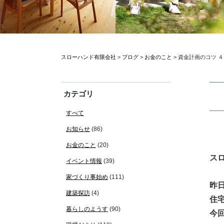
スローハンド有限会社
>
ブログ
>
お金のこと
>
資金計画のコツ ４
カテゴリ
すべて
お知らせ
(86)
お金のこと
(20)
ス
イベント情報
(39)
家づくり事始め
(111)
昨
建築探訪
(4)
住
暮らしのようす
(90)
今