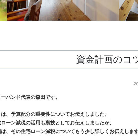
資金計画のコツ
2
ローハンド代表の森田です。
日は、予算配分の重要性についてお伝えしました。
宅ローン減税の活用も裏技としてお伝えしましたが、
回は、その住宅ローン減税についてもう少し詳しくお伝えしま