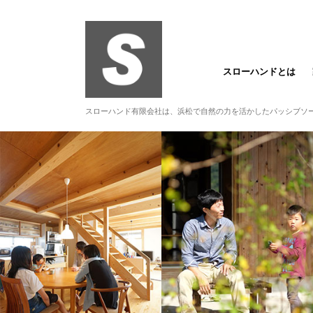
スローハンドとは
スローハンド有限会社は、浜松で自然の力を活かしたパッシブソ