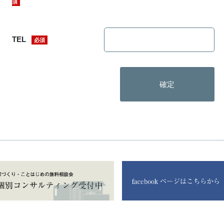
須
TEL
必須