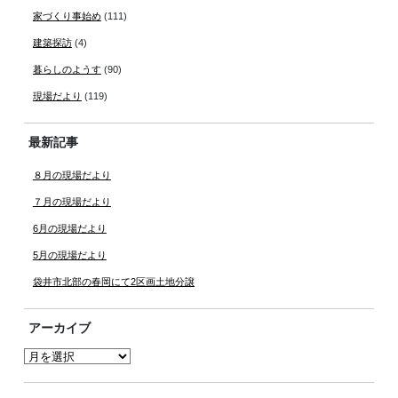
家づくり事始め
(111)
建築探訪
(4)
暮らしのようす
(90)
現場だより
(119)
最新記事
８月の現場だより
７月の現場だより
6月の現場だより
5月の現場だより
袋井市北部の春岡にて2区画土地分譲
アーカイブ