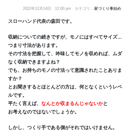
2022年12月14日 12:00 pm カテゴリ：
家づくり事始め
スローハンド代表の森田です。
収納についての続きですが、モノにはすべてサイズ…
つまり寸法があります。
その寸法を把握して、吟味してモノを収めれば、ムダ
なく収納できますよね？
でも、お持ちのモノの寸法って意識されたことありま
すか？
とお聞きするとほとんどの方は、何となくというレベ
ルです。
平たく言えば、
なんとか収まるんじゃないか
と
お考えなのではないでしょうか。
しかし、つくり手である側がそれではいけません。