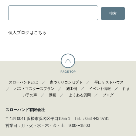
個人ブログはこちら
スローハンドとは
／
家づくりコンセプト
／
平口ゲストハウス
／
パストマスターズプラン
／
施工例
／
イベント情報
／
住ま
い手の声
／
動画
／
よくある質問
／
ブログ
スローハンド有限会社
〒434-0041 浜松市浜名区平口1955-1 TEL：053-443-9781
営業日：月・火・水・木・金・土 9:00〜18:00