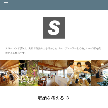
スローハンド(有)は、浜松で自然の力を活かしたパッシブソーラーと心地よい木の家を提
供する工務店です。
収納を考える ３