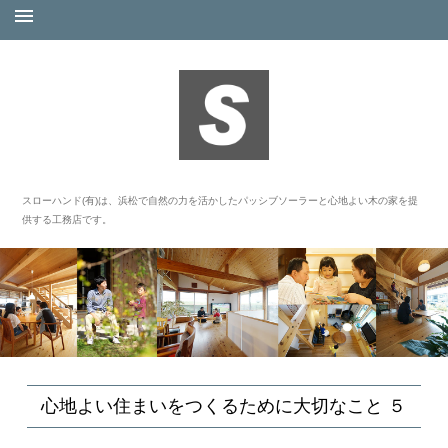
スローハンド(有)は、浜松で自然の力を活かしたパッシブソーラーと心地よい木の家を提
供する工務店です。
心地よい住まいをつくるために大切なこと ５