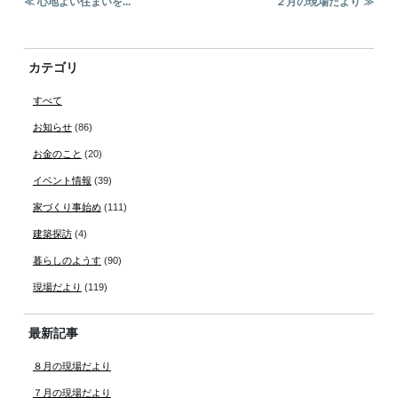
≪ 心地よい住まいを...
２月の現場だより ≫
カテゴリ
すべて
お知らせ
(86)
お金のこと
(20)
イベント情報
(39)
家づくり事始め
(111)
建築探訪
(4)
暮らしのようす
(90)
現場だより
(119)
最新記事
８月の現場だより
７月の現場だより