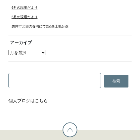
6月の現場だより
5月の現場だより
袋井市北部の春岡にて2区画土地分譲
アーカイブ
個人ブログはこちら