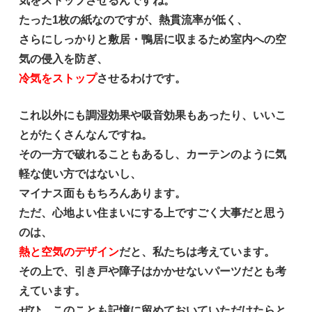
気をストップさせるんですね。
たった1枚の紙なのですが、熱貫流率が低く、
さらにしっかりと敷居・鴨居に収まるため室内への空
気の侵入を防ぎ、
冷気をストップ
させるわけです。
これ以外にも調湿効果や吸音効果もあったり、いいこ
とがたくさんなんですね。
その一方で破れることもあるし、カーテンのように気
軽な使い方ではないし、
マイナス面ももちろんあります。
ただ、心地よい住まいにする上ですごく大事だと思う
のは、
熱と空気のデザイン
だと、私たちは考えています。
その上で、引き戸や障子はかかせないパーツだとも考
えています。
ぜひ、このことも記憶に留めておいていただけたらと