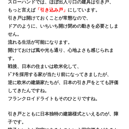
スローハンドでは、ほぼ出入り口の建具は引き戸、
もっと言えば
「引き込み戸」
にしています。
引き戸は開けておくことが常態なので、
ドアのように、いちいち開け閉めの動きを必要としま
せん。
流れる生活が可能になります。
開けておけば風や光も通り、心地よさも感じられま
す。
戦後、日本の住まいは欧米化して、
ﾄﾞｱを採用する家が当たり前になってきましたが、
逆に欧米の建築家たちが、日本の引き戸をとても評価
してきたんですね。
フランクロイドライトもそのひとりですね。
引き戸とともに日本独特の建築様式といえるのが、障
子です。