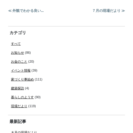
≪ 外観でわかる良い...
７月の現場だより ≫
カテゴリ
すべて
お知らせ
(86)
お金のこと
(20)
イベント情報
(39)
家づくり事始め
(111)
建築探訪
(4)
暮らしのようす
(90)
現場だより
(119)
最新記事
８月の現場だより