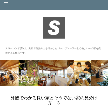
スローハンド(有)は、浜松で自然の力を活かしたパッシブソーラーと心地よい木の家を提
供する工務店です。
外観でわかる良い家とそうでない家の見分け
方 ３