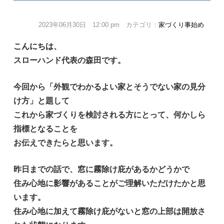
2023年06月30日 12:00 pm カテゴリ：
家づくり事始め
こんにちは、
スローハンド代表の森田です。
今回から「外観でわかるよい家とそうでない家の見分
け方」と題して
これから家づくりを検討される方にとって、何かしら
指標となることを
お伝えできたらと思います。
昨日までの話で、窓に霧除け庇があるかどうかで
住み心地に影響があることがご理解いただけたかと思
います。
住み心地に加えて霧除け庇がないと窓の上部は開放さ