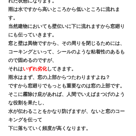
れた状態になります。
雨は水ですから高いところから低いところに流れま
す。
当然建物においても壁伝いに下に流れますから窓廻り
にも伝っていきます。
窓と壁は異物ですから、その周りを閉じるためには、
コーキングといって、シールのような粘着性のあるも
ので固めるのですが、
それは
いずれ劣化
してきます。
雨水はまず、窓の上部からつたわりますよね？
ですから窓廻りでもっとも重要なのは窓の上部です。
そこに霧除け庇があれば、人間でいえばまつげのよう
な役割を果たし、
水が伝わることをかなり防げますが、ないと窓のコー
キングを伝って
下に落ちていく頻度が高くなります。