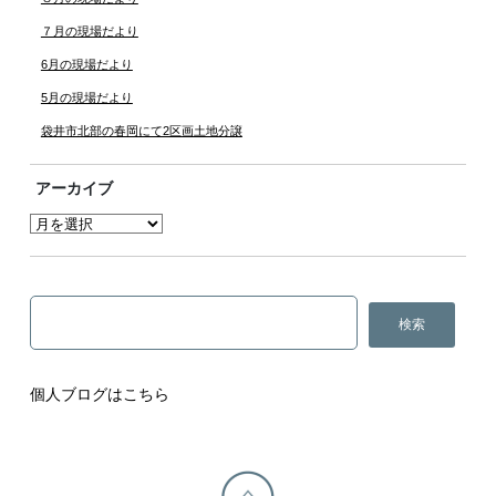
７月の現場だより
6月の現場だより
5月の現場だより
袋井市北部の春岡にて2区画土地分譲
アーカイブ
個人ブログはこちら