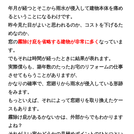
年月が経つとそこから雨水が侵入して建物本体を痛め
るということになるわけです。
昨今見た目がよいと思われるのか、コストを下げるた
めなのか、
窓の
霧除け庇を省略する建物が非常に多く
なっていま
す。
でもそれは時間が経ったときに結果が表れます。
実際僕らも、築年数のたったお宅のリフォームの仕事
させてもらうことがありますが、
かなりの確率で、窓廻りから雨水が侵入している形跡
をみます。
もっといえば、それによって窓廻りを取り換えたケー
スもあります。
霧除け庇があるかないかは、外部からでもわかります
よね？
それがよい家かどうかの見極めポイントのひとつとい