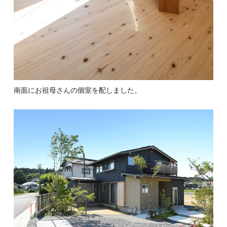
南面にお祖母さんの個室を配しました。