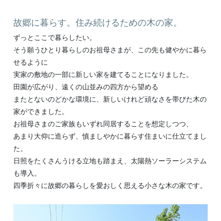
故郷に暮らす。住み続けるための木の家。
ずっとここで暮らしたい。
そう願うひとり暮らしのお祖母さまが、この先も健やかに暮ら
せるように
実家の敷地の一部に新しい家を建てることになりました。
田園が広がり、遠くの山並みの四方から望める
またとないのどかな環境に、新しいけれど頑なさを帯びた木の
家ができました。
お祖母さまのご家族もいずれ同居することを想定しつつ、
あまり大仰に造らず、慎ましやかに暮らす住まいに仕立てまし
た。
日照をたくさんうける立地も踏まえ、太陽熱ソーラーシステム
も導入。
四季折々に故郷の暮らしを愛おしく思える小さな木の家です。