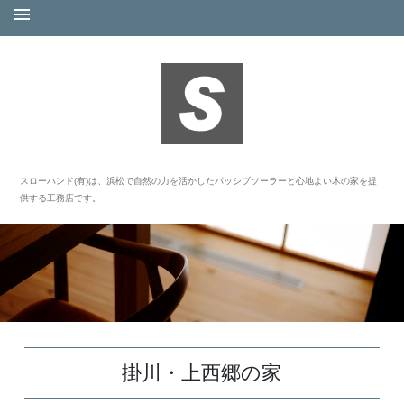
スローハンド(有)は、浜松で自然の力を活かしたパッシブソーラーと心地よい木の家を提
供する工務店です。
掛川・上西郷の家