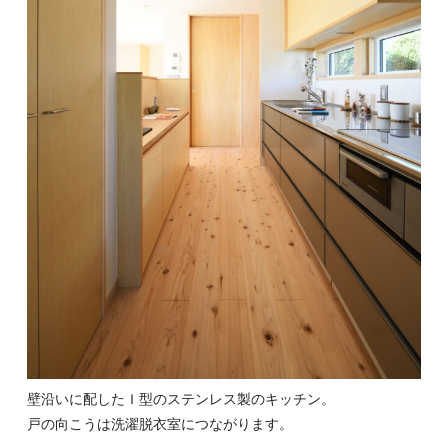
壁沿いに配したＩ型のステンレス製のキッチン。
戸の向こうは洗濯脱衣室につながります。