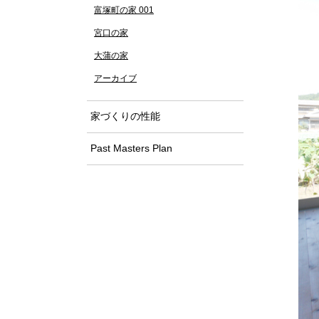
富塚町の家 001
宮口の家
大蒲の家
アーカイブ
家づくりの性能
Past Masters Plan