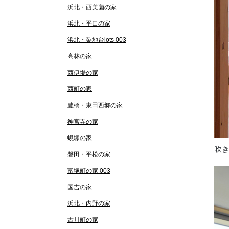
浜北・西美薗の家
浜北・平口の家
浜北・染地台lots 003
高林の家
西伊場の家
西町の家
豊橋・東田西郷の家
神宮寺の家
蜆塚の家
吹
磐田・平松の家
富塚町の家 003
国吉の家
浜北・内野の家
古川町の家