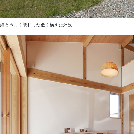
の緑とうまく調和した低く構えた外観