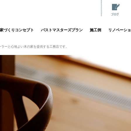
家づくりコンセプト
パストマスターズプラン
施工例
リノベーショ
ーラーと心地よい木の家を提供する工務店です。