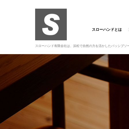
スローハンドとは
スローハンド有限会社は、浜松で自然の力を活かしたパッシブソ