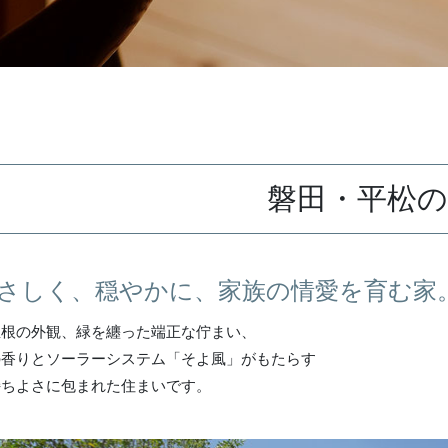
磐田・平松の
さしく、穏やかに、家族の情愛を育む家
屋根の外観、緑を纏った端正な佇まい、
の香りとソーラーシステム「そよ風」がもたらす
持ちよさに包まれた住まいです。