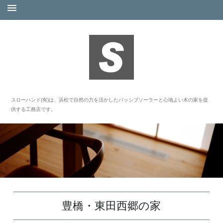
スローハンド(有)は、浜松で自然の力を活かしたパッシブソーラーと心地よい木の家を提
供する工務店です。
豊橋・東田西郷の家