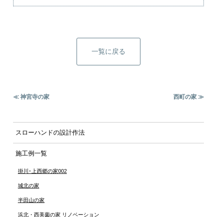
一覧に戻る
≪ 神宮寺の家
西町の家 ≫
スローハンドの設計作法
施工例一覧
掛川･上西郷の家002
城北の家
半田山の家
浜北・西美薗の家 リノベーション