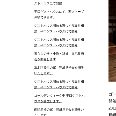
ストハウスにて開催
平口ゲストハウスにて、薪ストーブ
体験できます。
ゲストハウス開放＆家づくり設計相
談 平口ゲストハウスにて開催
ゲストハウス開放＆家づくり設計相
談 平口ゲストハウスにて開催
暮らしの器・小物・雑貨 展示販売
会を開催します
浜北区於呂の家 完成見学会を開催
いたします。
ゲストハウス開放＆家づくり設計相
談 平口ゲストハウスにて開催
ゴ
ゴールデンウィーク中 平口ゲストハ
開
ウスを開放します。
20
南区新橋の家 完成見学会を開催い
新
たします。