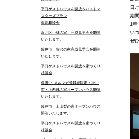
日
平口ゲストハウスを開放＆パストマ
期
スターズプラン
個別相談会
1年
い
浜北区小林の家 完成見学会を開催
いたします。
ぜ
袋井市・豊沢の家完成見学会を開催
いたします。
平口ゲストハウスを開放＆家づくり
相談会
保護中: メルマガ登録者限定：掛川
市・上西郷の家オープンハウス開催
いたします。
袋井市・上山梨の家オープンハウス
開催いたします。
平口ゲストハウスを開放＆家づくり
相談会