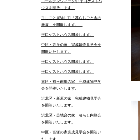
ゴールデンウィーク中 平口ゲストハ
ウスを開放します。
手しごと展Vol. 11「暮らしごと舎の
器展」を開催します。
平口ゲストハウス開放します。
中区・高丘の家 完成建物見学会を
開催いたします。
平口ゲストハウス開放します。
平口ゲストハウス開放します。
東区・有玉南町の家 完成建物見学
会を開催いたします。
浜北区・新原の家 完成建物見学会
を開催いたします。
浜北区・染地台の家 暮らし内覧会
を開催いたします。
中区・富塚の家完成見学会を開催い
たします。