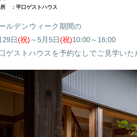
場所 ：平口ゲストハウス
ールデンウィーク期間の
月29日
(祝)
～5月5日
(祝)
10:00～16:00
口ゲストハウスを予約なしでご見学いた