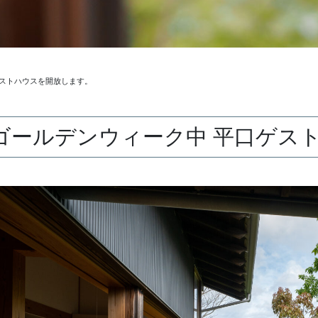
ゲストハウスを開放します。
ゴールデンウィーク中 平口ゲス