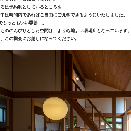
ごろは予約制としているところを、
間中は時間内であればご自由にご見学できるようにいたしました。
でもっともいい季節…。
つもののんびりとした空間は、より心地よい居場所となっています
ひ、この機会にお越しになってください。