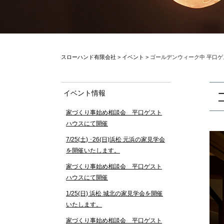
スローハンド有限会社
>
イベント
>
ゴールデンウィーク中 平口
イベント情報
家づくり事始め相談会 平口ゲスト
ハウスにて開催
7/25(土) ･26(日)浜松 元浜の家見学会
を開催いたします。
家づくり事始め相談会 平口ゲスト
ハウスにて開催
1/25(日) 浜松 城北の家見学会を開催
いたします。
家づくり事始め相談会 平口ゲスト