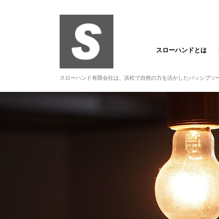
スローハンドとは
スローハンド有限会社は、浜松で自然の力を活かしたパッシブソ