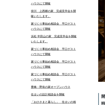
ハウスにて開催
掛川 上西郷の家 完成見学会を開
催いたします。
家づくり事始め相談会 平口ゲスト
ハウスにて開催
浜松 半田山の家 完成見学会を開催
いたします。
家づくり事始め相談会 平口ゲスト
ハウスにて開催
家づくり事始め相談会 平口ゲスト
ハウスにて開催
家づくり事始め相談会 平口ゲスト
ハウスにて開催
豊橋・野依の家オープンハウス
住まいの設計相談会を開催
開
「おひさまと暮らし」 住まいの相
時