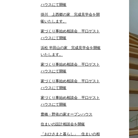
ハウスにて開催
掛川 上西郷の家 完成見学会を開
催いたします。
家づくり事始め相談会 平口ゲスト
ハウスにて開催
浜松 半田山の家 完成見学会を開催
いたします。
家づくり事始め相談会 平口ゲスト
ハウスにて開催
家づくり事始め相談会 平口ゲスト
ハウスにて開催
家づくり事始め相談会 平口ゲスト
ハウスにて開催
豊橋・野依の家オープンハウス
住まいの設計相談会を開催
「おひさまと暮らし」 住まいの相