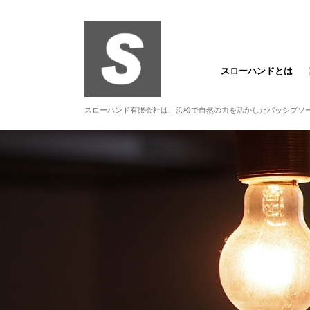
スローハンドとは
スローハンド有限会社は、浜松で自然の力を活かしたパッシブソ