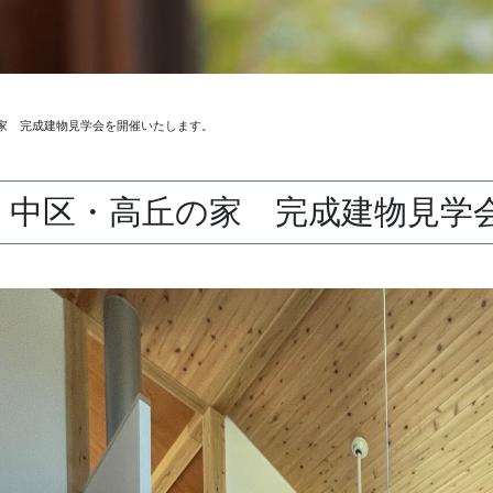
家 完成建物見学会を開催いたします。
中区・高丘の家 完成建物見学