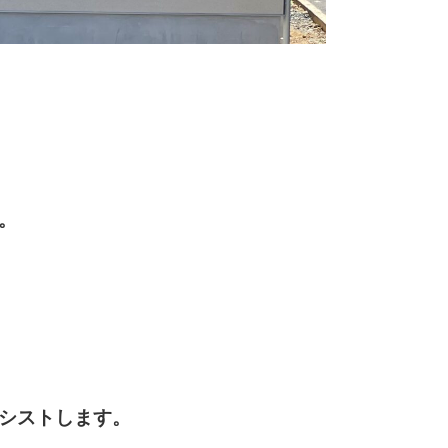
。
シストします。