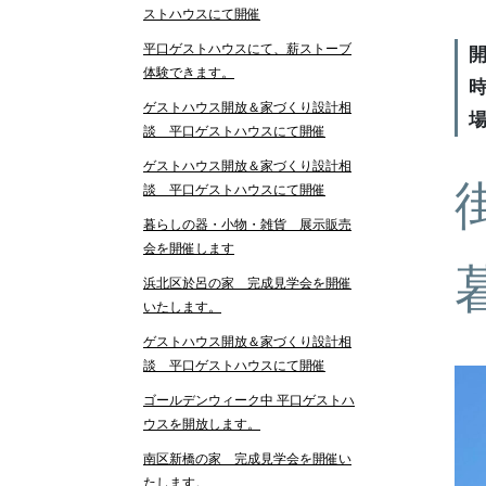
ストハウスにて開催
平口ゲストハウスにて、薪ストーブ
開
体験できます。
時
ゲストハウス開放＆家づくり設計相
談 平口ゲストハウスにて開催
ゲストハウス開放＆家づくり設計相
談 平口ゲストハウスにて開催
暮らしの器・小物・雑貨 展示販売
会を開催します
浜北区於呂の家 完成見学会を開催
いたします。
ゲストハウス開放＆家づくり設計相
談 平口ゲストハウスにて開催
ゴールデンウィーク中 平口ゲストハ
ウスを開放します。
南区新橋の家 完成見学会を開催い
たします。