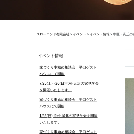
スローハンド有限会社
>
イベント
>
イベント情報
>
中区・高丘の
イベント情報
家づくり事始め相談会 平口ゲスト
ハウスにて開催
7/25(土) ･26(日)浜松 元浜の家見学会
を開催いたします。
家づくり事始め相談会 平口ゲスト
ハウスにて開催
1/25(日) 浜松 城北の家見学会を開催
いたします。
家づくり事始め相談会 平口ゲスト