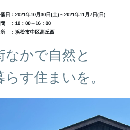
催日：2021年10月30日(土)～2021年11月7日(日)
間 ：10：00～16：00
場所 ：浜松市中区高丘西
街なかで自然と
暮らす住まいを。