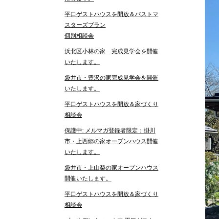
平口ゲストハウスを開放＆パストマ
スターズプラン
個別相談会
浜北区小林の家 完成見学会を開催
いたします。
袋井市・豊沢の家完成見学会を開催
いたします。
平口ゲストハウスを開放＆家づくり
相談会
保護中: メルマガ登録者限定：掛川
市・上西郷の家オープンハウス開催
いたします。
袋井市・上山梨の家オープンハウス
開催いたします。
平口ゲストハウスを開放＆家づくり
相談会