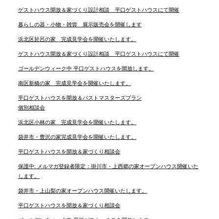
ゲストハウス開放＆家づくり設計相談 平口ゲストハウスにて開催
暮らしの器・小物・雑貨 展示販売会を開催します
浜北区於呂の家 完成見学会を開催いたします。
ゲストハウス開放＆家づくり設計相談 平口ゲストハウスにて開催
ゴールデンウィーク中 平口ゲストハウスを開放します。
南区新橋の家 完成見学会を開催いたします。
平口ゲストハウスを開放＆パストマスターズプラン
個別相談会
浜北区小林の家 完成見学会を開催いたします。
袋井市・豊沢の家完成見学会を開催いたします。
平口ゲストハウスを開放＆家づくり相談会
保護中: メルマガ登録者限定：掛川市・上西郷の家オープンハウス開催いた
します。
袋井市・上山梨の家オープンハウス開催いたします。
平口ゲストハウスを開放＆家づくり相談会