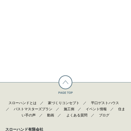
スローハンドとは
／
家づくりコンセプト
／
平口ゲストハウス
／
パストマスターズプラン
／
施工例
／
イベント情報
／
住ま
い手の声
／
動画
／
よくある質問
／
ブログ
スローハンド有限会社