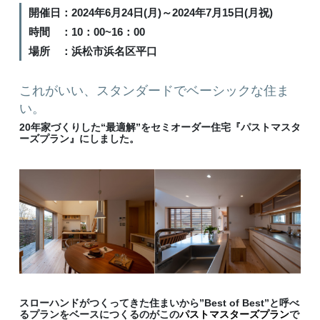
開催日：2024年6月24日(月)～2024年7月15日(月祝)
時間 ：10：00~16：00
場所 ：浜松市浜名区平口
これがいい、スタンダードでベーシックな住ま
い。
20年家づくりした“最適解”をセミオーダー住宅
『パストマスタ
ーズプラン』
にしました。
スローハンドがつくってきた住まいから”Best of Best”と呼べ
るプランをベースにつくるのがこの
パストマスターズプラン
で