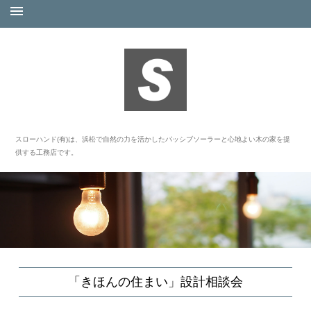
スローハンド(有)は、浜松で自然の力を活かしたパッシブソーラーと心地よい木の家を提
供する工務店です。
「きほんの住まい」設計相談会