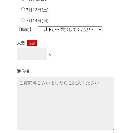
7月13日(土)
7月14日(日)
【時間】
人数
必須
人
通信欄