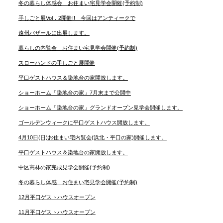
冬の暮らし体感会 お住まい宅見学会開催(予約制)
手しごと展Vol．2開催!! 今回はアンティークで
遠州バザールに出展します。
暮らしの内覧会 お住まい宅見学会開催(予約制)
スローハンドの手しごと展開催
平口ゲストハウス＆染地台の家開放します。
ショーホーム「染地台の家」7月末まで公開中
ショーホーム「染地台の家」グランドオープン見学会開催します。
ゴールデンウィークに平口ゲストハウス開放します。
4月10日(日)お住まい宅内覧会(浜北・平口の家)開催します。
平口ゲストハウス＆染地台の家開放します。
中区高林の家完成見学会開催(予約制)
冬の暮らし体感 お住まい宅見学会開催(予約制)
12月平口ゲストハウスオープン
11月平口ゲストハウスオープン