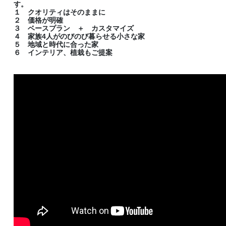
す。
１ クオリティはそのままに
２ 価格が明確
３ ベースプラン ＋ カスタマイズ
４ 家族4人がのびのび暮らせる小さな家
５ 地域と時代に合った家
６ インテリア、植栽もご提案