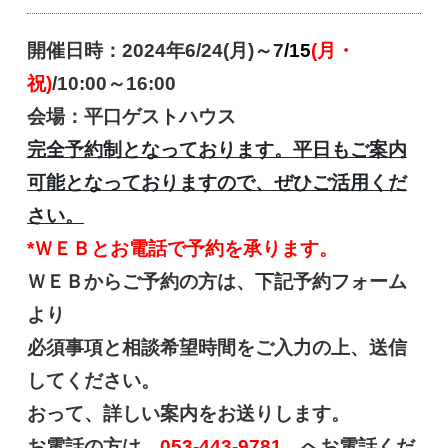
開催日時：2024年6
/24(月)
～7
/15
(月・
祝
)
/
10:00
～16:00
会場：平口ゲストハウス
完全予約制となっております。平日もご案内
可能となっておりますので、ぜひご活用くだ
さい。
*ＷＥＢとお電話で予約を承ります。
ＷＥＢからご予約の方は、
下記予約フォーム
より
必須事項と相談希望時間を
ご入力の上、送信
してください。
おって、詳しい案内をお送りします。
お電話の方は、
053-443-9781
へお電話くだ