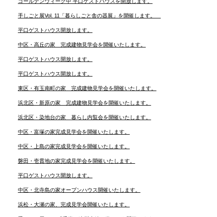
ゴールデンウィーク中 平口ゲストハウスを開放します。
手しごと展Vol. 11「暮らしごと舎の器展」を開催します。
平口ゲストハウス開放します。
中区・高丘の家 完成建物見学会を開催いたします。
平口ゲストハウス開放します。
平口ゲストハウス開放します。
東区・有玉南町の家 完成建物見学会を開催いたします。
浜北区・新原の家 完成建物見学会を開催いたします。
浜北区・染地台の家 暮らし内覧会を開催いたします。
中区・富塚の家完成見学会を開催いたします。
中区・上島の家完成見学会を開催いたします。
磐田・壱貫地の家完成見学会を開催いたします。
平口ゲストハウス開放します。
中区・北寺島の家オープンハウス開催いたします。
浜松・大瀬の家、完成見学会開催いたします。