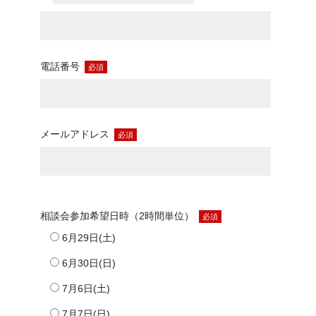
電話番号
必須
メールアドレス
必須
相談会参加希望日時（2時間単位）
必須
6月29日(土)
6月30日(日)
7月6日(土)
7月7日(日)